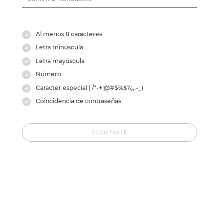
Al menos 8 caracteres
Letra minúscula
Letra mayúscula
Número
Caracter especial ( /*-+!@#$%&?¿,.-_)
Coincidencia de contraseñas
REGISTRATE