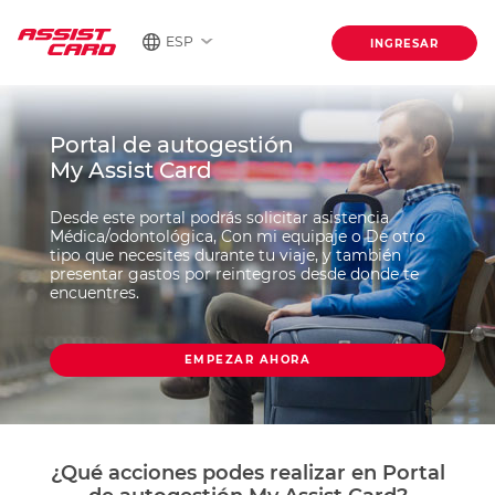
ESP
INGRESAR
Portal de autogestión
My Assist Card
Desde este portal podrás solicitar asistencia
Médica/odontológica, Con mi equipaje o De otro
tipo que necesites durante tu viaje, y también
presentar gastos por reintegros desde donde te
encuentres.
EMPEZAR AHORA
¿Qué acciones podes realizar en Portal