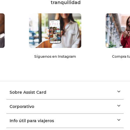
tranquilidad
Síguenos en Instagram
Compra tu
Sobre Assist Card
Corporativo
Info útil para viajeros