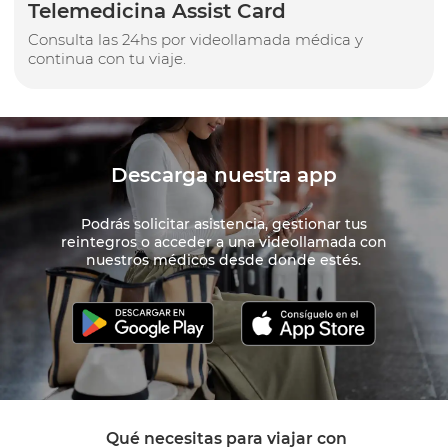
Telemedicina
Assist Card
Consulta las 24hs por videollamada médica y
continua con tu viaje.
Descarga nuestra app
Podrás solicitar asistencia, gestionar tus
reintegros o acceder a una videollamada con
nuestros médicos desde donde estés.
Qué necesitas para viajar con